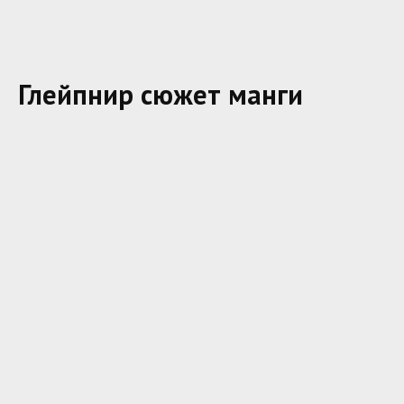
Глейпнир сюжет манги