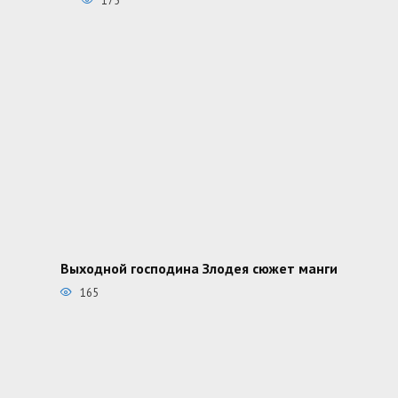
175
Выходной господина Злодея сюжет манги
165