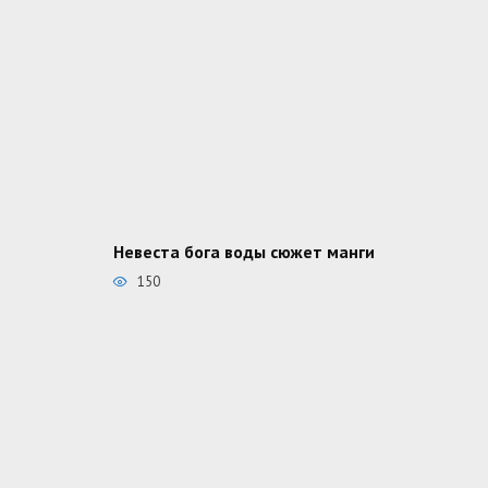
Невеста бога воды сюжет манги
150