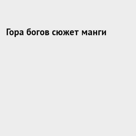
Гора богов сюжет манги