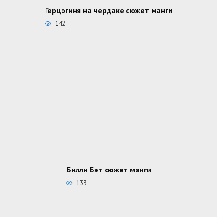
Герцогиня на чердаке сюжет манги
142
Билли Бэт сюжет манги
133