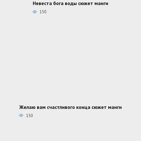
Невеста бога воды сюжет манги
150
Желаю вам счастливого конца сюжет манги
150