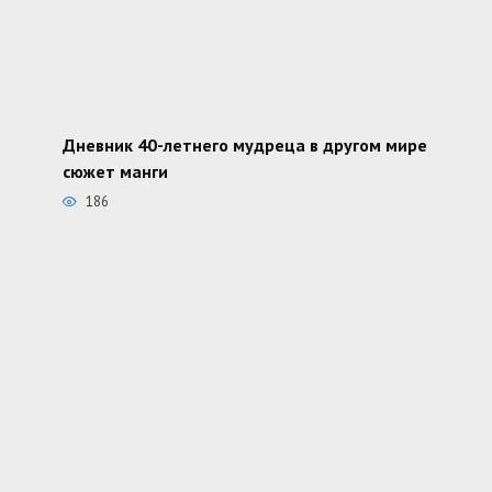
Дневник 40-летнего мудреца в другом мире
сюжет манги
186