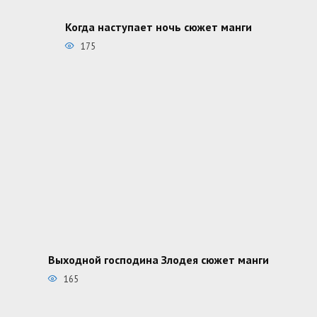
Когда наступает ночь сюжет манги
175
Выходной господина Злодея сюжет манги
165