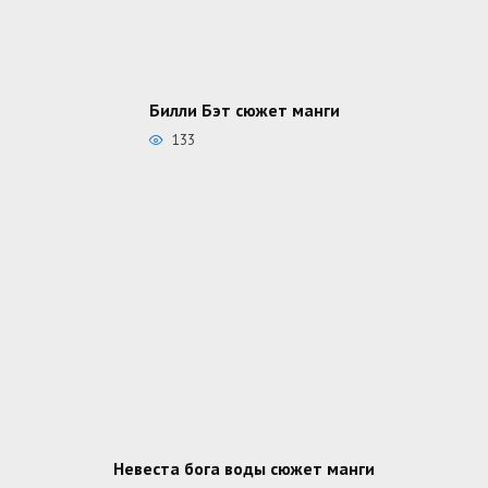
Билли Бэт сюжет манги
133
Невеста бога воды сюжет манги