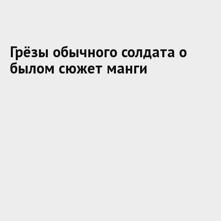
Грёзы обычного солдата о
былом сюжет манги