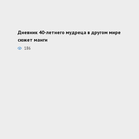
Дневник 40-летнего мудреца в другом мире
сюжет манги
186