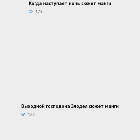
Когда наступает ночь сюжет манги
175
Выходной господина Злодея сюжет манги
165