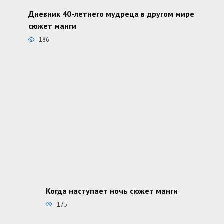
Дневник 40-летнего мудреца в другом мире
сюжет манги
186
Когда наступает ночь сюжет манги
175