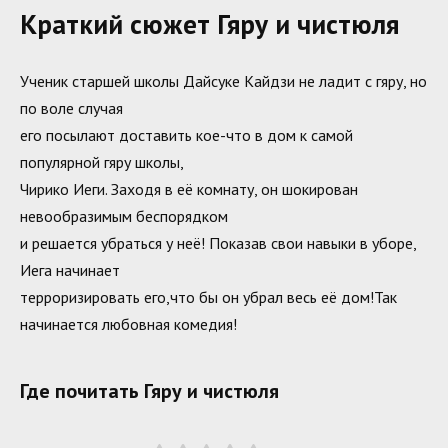
Краткий сюжет Гяру и чистюля
Ученик старшей школы Дайсуке Кайдзи не ладит с гяру, но
по воле случая
его посылают доставить кое-что в дом к самой
популярной гяру школы,
Чирико Иеги. Заходя в её комнату, он шокирован
невообразимым беспорядком
и решается убраться у неё! Показав свои навыки в уборе,
Иега начинает
терроризировать его,что бы он убрал весь её дом!Так
начинается любовная комедия!
Где почитать Гяру и чистюля