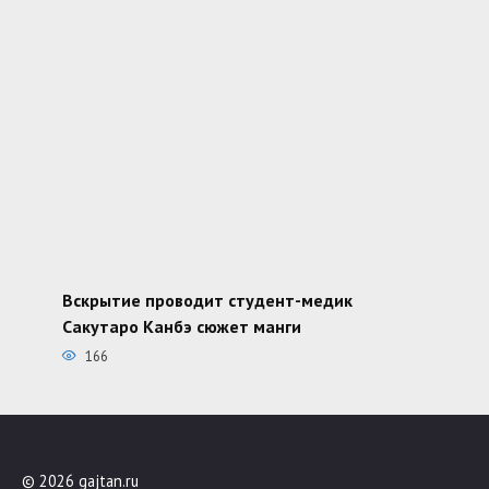
Вскрытие проводит студент-медик
Сакутаро Канбэ сюжет манги
166
© 2026 gajtan.ru