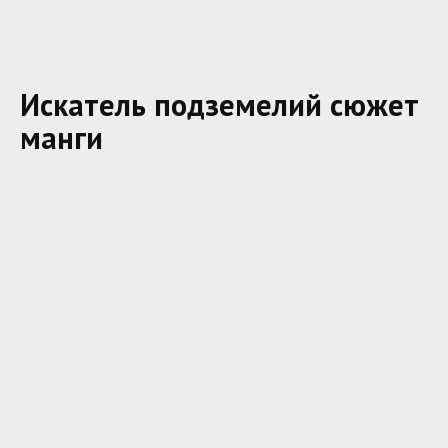
Искатель подземелий сюжет
манги