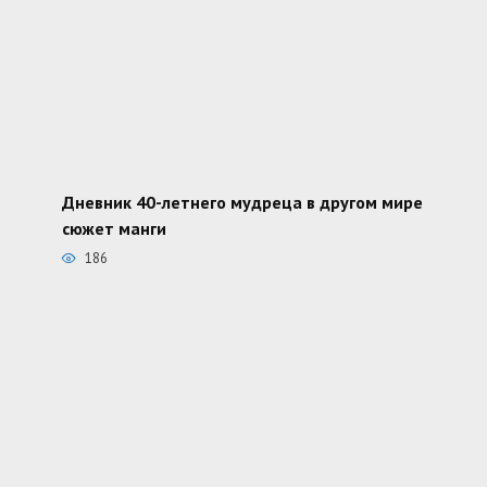
Дневник 40-летнего мудреца в другом мире
сюжет манги
186