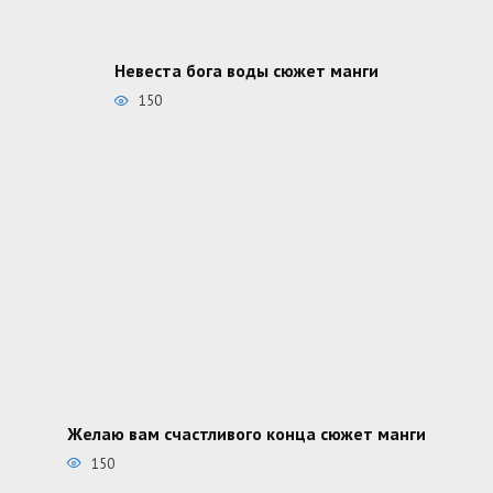
Невеста бога воды сюжет манги
150
Желаю вам счастливого конца сюжет манги
150