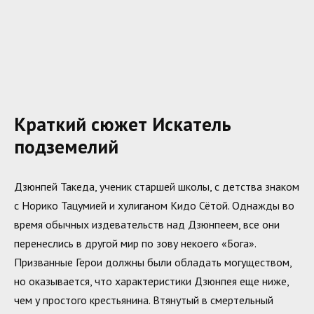
Краткий сюжет Искатель
подземелий
Дзюнпей Такеда, ученик старшей школы, с детства знаком
с Норико Тацумией и хулиганом Кидо Сётой. Однажды во
время обычных издевательств над Дзюнпеем, все они
перенеслись в другой мир по зову некоего «Бога».
Призванные Герои должны были обладать могуществом,
но оказывается, что характеристики Дзюнпея еще ниже,
чем у простого крестьянина. Втянутый в смертельный