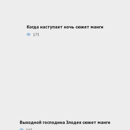
Когда наступает ночь сюжет манги
175
Выходной господина Злодея сюжет манги