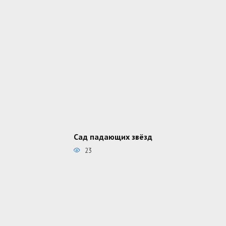
Сад падающих звёзд
23