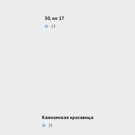
30, но 17
13
Каннамская красавица
25