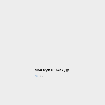
Мой муж О Чжак Ду
25