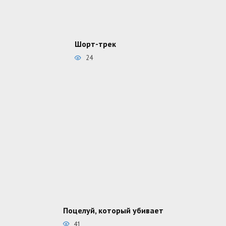
Шорт-трек
24
Поцелуй, который убивает
41