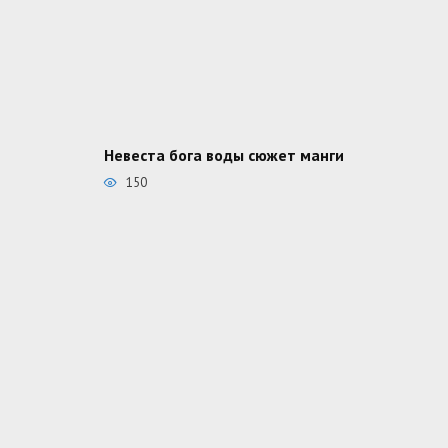
Невеста бога воды сюжет манги
150