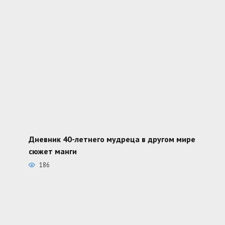
Дневник 40-летнего мудреца в другом мире
сюжет манги
186