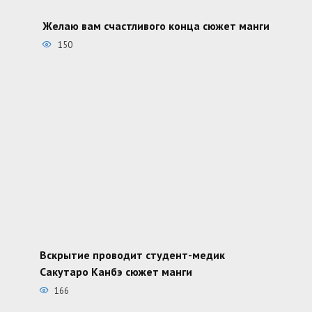
Желаю вам счастливого конца сюжет манги
150
Вскрытие проводит студент-медик
Сакутаро Канбэ сюжет манги
166