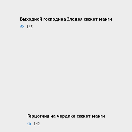
Выходной господина Злодея сюжет манги
165
Герцогиня на чердаке сюжет манги
142