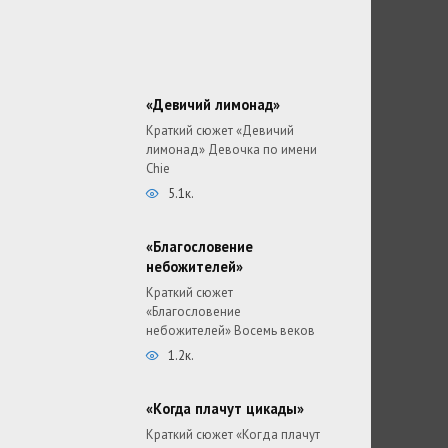
«Девичий лимонад»
Краткий сюжет «Девичий
лимонад» Девочка по имени
Chie
5.1к.
«Благословение
небожителей»
Краткий сюжет
«Благословение
небожителей» Восемь веков
1.2к.
«Когда плачут цикады»
Краткий сюжет «Когда плачут