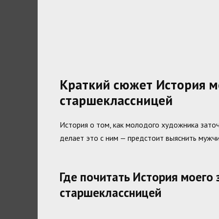
Краткий сюжет История м
старшеклассницей
История о том, как молодого художника заточ
делает это с ним — предстоит выяснить мужчин
Где почитать История моего
старшеклассницей