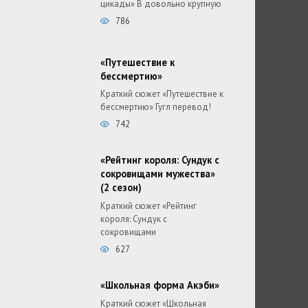
цикады» В довольно крупную
786
«Путешествие к
бессмертию»
Краткий сюжет «Путешествие к
бессмертию» Гугл перевод!
742
«Рейтинг короля: Сундук с
сокровищами мужества»
(2 сезон)
Краткий сюжет «Рейтинг
короля: Сундук с
сокровищами
627
«Школьная форма Акэби»
Краткий сюжет «Школьная