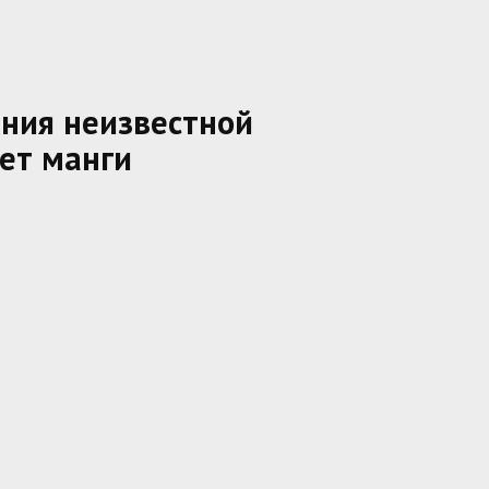
ния неизвестной
ет манги