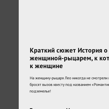
Краткий сюжет История о 
женщиной-рыцарем, к кот
к женщине
На женщину-рыцаря Лео никогда не смотрели к
бросят вызов квесту под названием «Романти
подземелье!