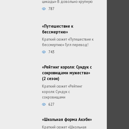
цикады» В довольно крупную
787
«Путешествие к
бессмертию»
Краткий сюжет «Путешествие к
бессмертию» Гугл перевод!
743
«Рейтинг короля: Сундук с
сокровищами мужества»
(2 сезон)
Краткий сюжет «Рейтинг
короля: Сундук с
сокровищами
627
«Школьная форма Акэби»
Краткий сюжет «Школьная