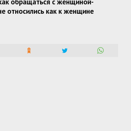
 как обращаться с женщиной-
не относились как к женщине