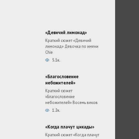
«Девичий лимонад»
Краткий сюжет «Девичий
лимонад» Девочка по имени
Chie
5.1к.
«Благословение
небожителей»
Краткий сюжет
«Благословение
небожителей» Восемь веков
1.2к.
«Когда плачут цикады»
Краткий сюжет «Когда плачут