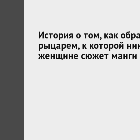
История о том, как об
рыцарем, к которой ник
женщине сюжет манги