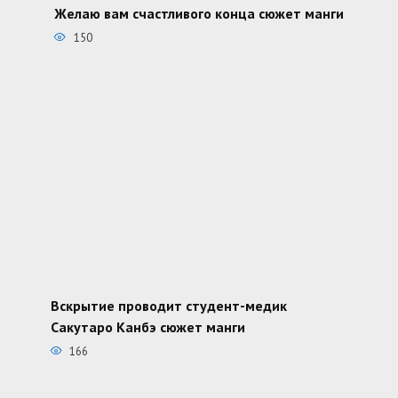
Желаю вам счастливого конца сюжет манги
150
Вскрытие проводит студент-медик
Сакутаро Канбэ сюжет манги
166