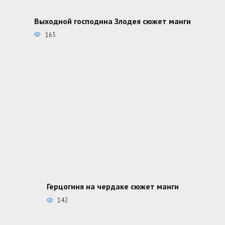
Выходной господина Злодея сюжет манги
165
Герцогиня на чердаке сюжет манги
142