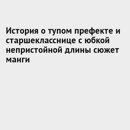
История о тупом префекте и
старшекласснице с юбкой
непристойной длины сюжет
манги