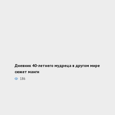
Дневник 40-летнего мудреца в другом мире
сюжет манги
186