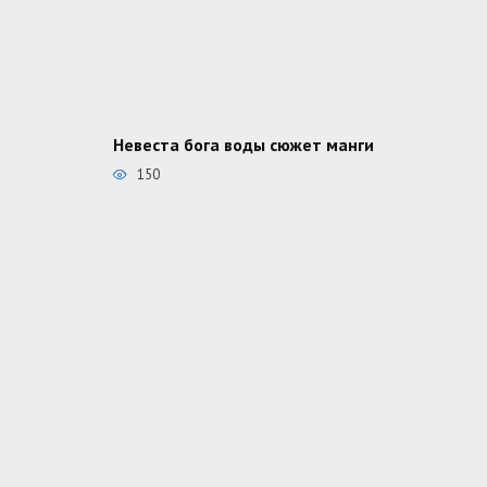
Невеста бога воды сюжет манги
150