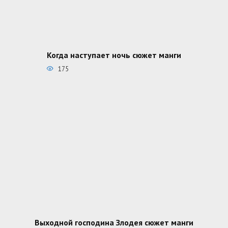
Когда наступает ночь сюжет манги
175
Выходной господина Злодея сюжет манги