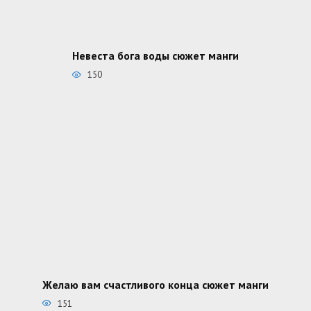
Невеста бога воды сюжет манги
150
Желаю вам счастливого конца сюжет манги
151