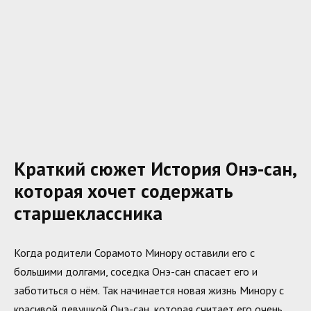
Краткий сюжет История Онэ-сан,
которая хочет содержать
старшеклассника
Когда родители Сорамото Минору оставили его с
большими долгами, соседка Онэ-сан спасает его и
заботиться о нём. Так начинается новая жизнь Минору с
красивой девушкой Онэ-сан, которая считает его очень