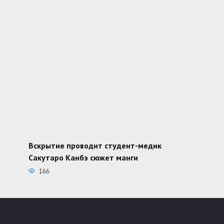
Вскрытие проводит студент-медик
Сакутаро Канбэ сюжет манги
166