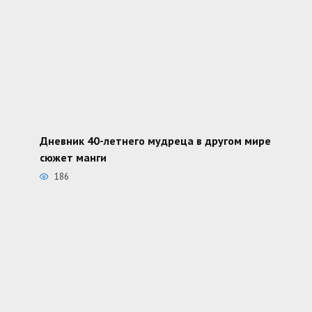
Дневник 40-летнего мудреца в другом мире
сюжет манги
186