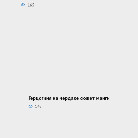
165
Герцогиня на чердаке сюжет манги
142