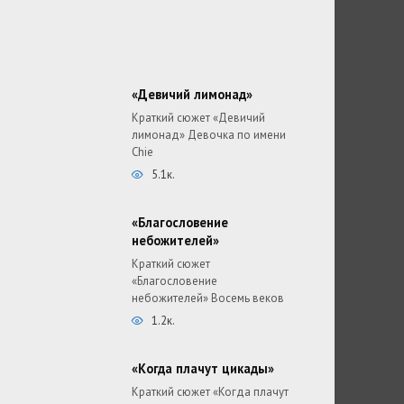
«Девичий лимонад»
Краткий сюжет «Девичий
лимонад» Девочка по имени
Chie
5.1к.
«Благословение
небожителей»
Краткий сюжет
«Благословение
небожителей» Восемь веков
1.2к.
«Когда плачут цикады»
Краткий сюжет «Когда плачут