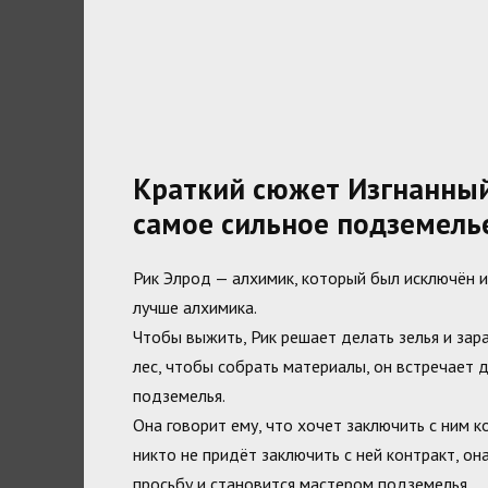
Краткий сюжет Изгнанный
самое сильное подземель
Рик Элрод — алхимик, который был исключён из
лучше алхимика.
Чтобы выжить, Рик решает делать зелья и зара
лес, чтобы собрать материалы, он встречает 
подземелья.
Она говорит ему, что хочет заключить с ним к
никто не придёт заключить с ней контракт, он
просьбу и становится мастером подземелья.