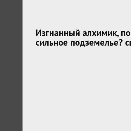
Изгнанный алхимик, по
сильное подземелье? 