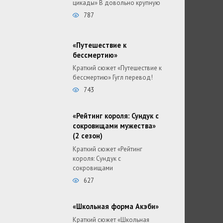
цикады» В довольно крупную
787
«Путешествие к
бессмертию»
Краткий сюжет «Путешествие к
бессмертию» Гугл перевод!
743
«Рейтинг короля: Сундук с
сокровищами мужества»
(2 сезон)
Краткий сюжет «Рейтинг
короля: Сундук с
сокровищами
627
«Школьная форма Акэби»
Краткий сюжет «Школьная