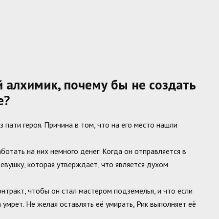
 алхимик, почему бы не создать
е?
 пати героя. Причина в том, что на его место нашли
ботать на них немного денег. Когда он отправляется в
девушку, которая утверждает, что является духом
онтракт, чтобы он стал мастером подземелья, и что если
а умрет. Не желая оставлять её умирать, Рик выполняет её