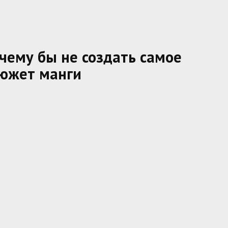
чему бы не создать самое
сюжет манги