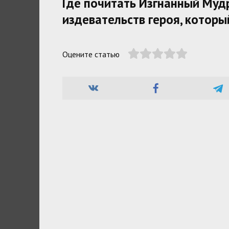
Где почитать Изгнанный Муд
издевательств героя, которы
Оцените статью