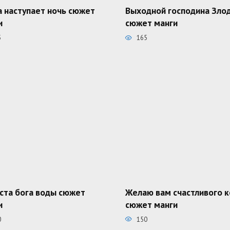
а наступает ночь сюжет
Выходной господина Зло
и
сюжет манги
5
165
ста бога воды сюжет
Желаю вам счастливого 
и
сюжет манги
0
150