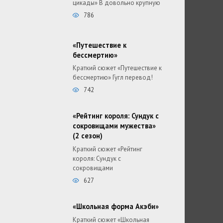
цикады» В довольно крупную
786
«Путешествие к
бессмертию»
Краткий сюжет «Путешествие к
бессмертию» Гугл перевод!
742
«Рейтинг короля: Сундук с
сокровищами мужества»
(2 сезон)
Краткий сюжет «Рейтинг
короля: Сундук с
сокровищами
627
«Школьная форма Акэби»
Краткий сюжет «Школьная