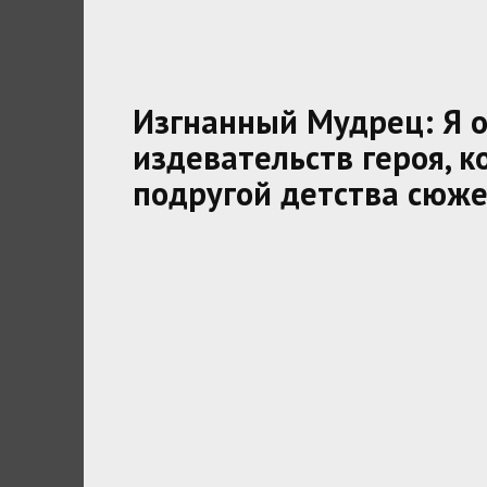
Изгнанный Мудрец: Я о
издевательств героя, 
подругой детства сюже