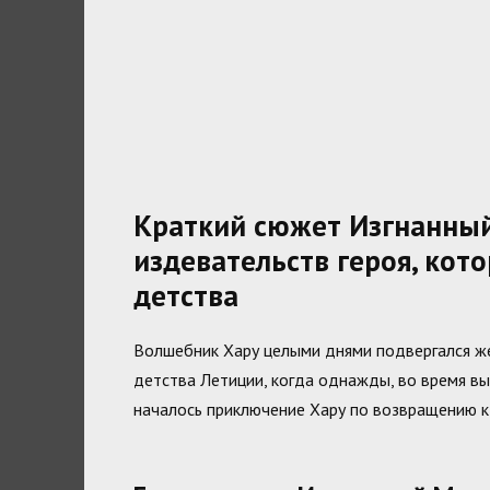
Краткий сюжет Изгнанный
издевательств героя, кот
детства
Волшебник Хару целыми днями подвергался же
детства Летиции, когда однажды, во время выг
началось приключение Хару по возвращению к 