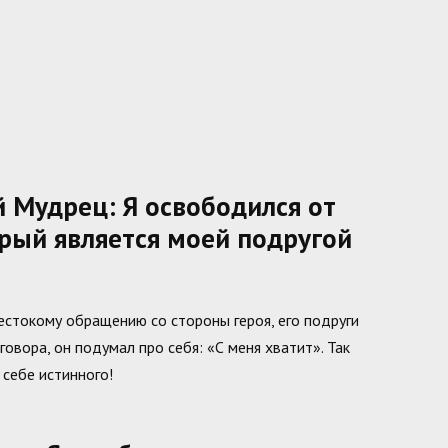
 Мудрец: Я освободился от
орый является моей подругой
стокому обращению со стороны героя, его подруги
овора, он подумал про себя: «С меня хватит». Так
себе истинного!