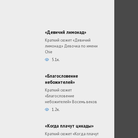
«Девичий лимонад»
Краткий сюжет «Девичий
лимонад» Девочка по имени
Chie
5.1к.
«Благословение
небожителей»
Краткий сюжет
«Благословение
небожителей» Восемь веков
1.2к.
«Когда плачут цикады»
Краткий сюжет «Когда плачут