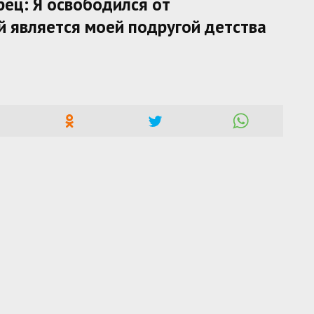
рец: Я освободился от
й является моей подругой детства