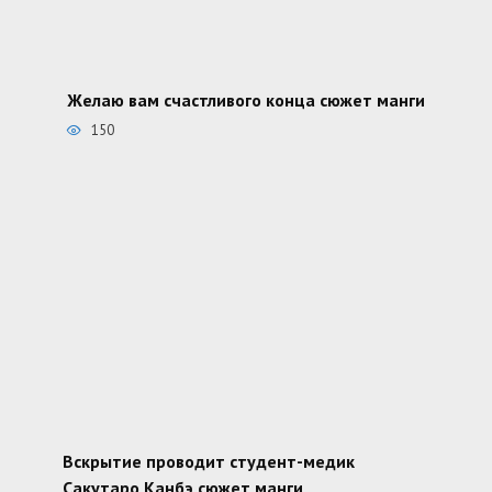
Желаю вам счастливого конца сюжет манги
150
Вскрытие проводит студент-медик
Сакутаро Канбэ сюжет манги