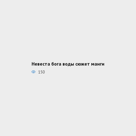
Невеста бога воды сюжет манги
150