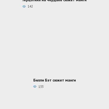
142
Билли Бэт сюжет манги
133