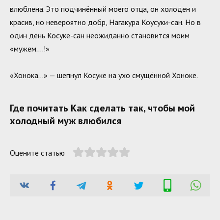
влюблена. Это подчинённый моего отца, он холоден и
красив, но невероятно добр, Нагакура Коусуки-сан. Но в
один день Косуке-сан неожиданно становится моим
«мужем….!»
«Хонока…» — шепнул Косуке на ухо смущённой Хоноке.
Где почитать Как сделать так, чтобы мой
холодный муж влюбился
Оцените статью