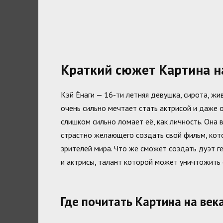
Краткий сюжет Картина н
Кэй Ёнаги — 16-ти летняя девушка, сирота, ж
очень сильно мечтает стать актрисой и даже 
слишком сильно ломает её, как личность. Она
страстно желающего создать свой фильм, кото
зрителей мира. Что же сможет создать дуэт г
и актрисы, талант которой может уничтожить 
Где почитать Картина на век