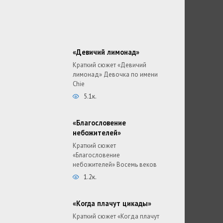
«Девичий лимонад»
Краткий сюжет «Девичий
лимонад» Девочка по имени
Chie
5.1к.
«Благословение
небожителей»
Краткий сюжет
«Благословение
небожителей» Восемь веков
1.2к.
«Когда плачут цикады»
Краткий сюжет «Когда плачут