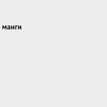
 манги