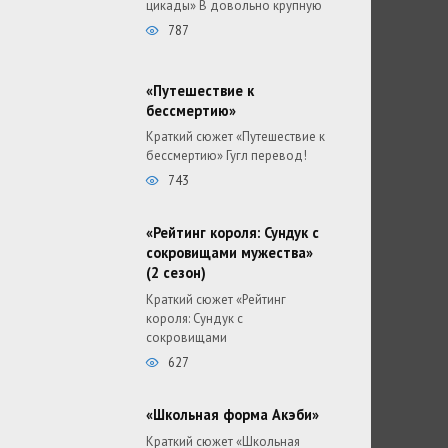
цикады» В довольно крупную
787
«Путешествие к
бессмертию»
Краткий сюжет «Путешествие к
бессмертию» Гугл перевод!
743
«Рейтинг короля: Сундук с
сокровищами мужества»
(2 сезон)
Краткий сюжет «Рейтинг
короля: Сундук с
сокровищами
627
«Школьная форма Акэби»
Краткий сюжет «Школьная