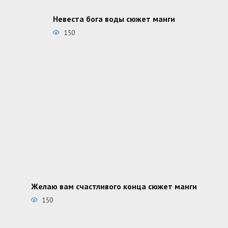
Невеста бога воды сюжет манги
150
Желаю вам счастливого конца сюжет манги
150