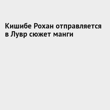
Кишибе Рохан отправляется
в Лувр сюжет манги