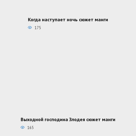
Когда наступает ночь сюжет манги
175
Выходной господина Злодея сюжет манги
165