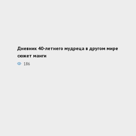
Дневник 40-летнего мудреца в другом мире
сюжет манги
186