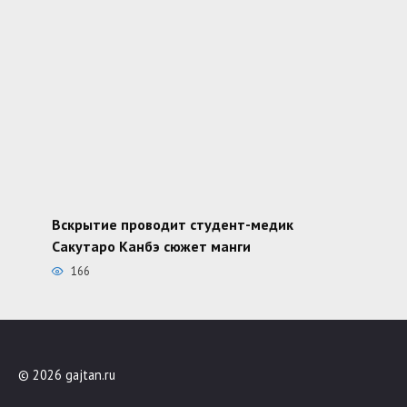
Вскрытие проводит студент-медик
Сакутаро Канбэ сюжет манги
166
© 2026 gajtan.ru