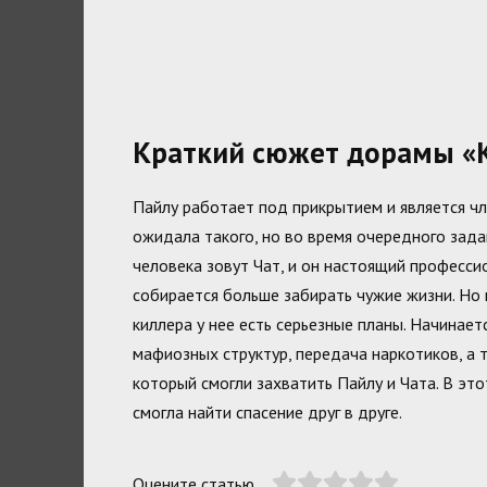
Краткий сюжет дорамы «
Пайлу работает под прикрытием и является ч
ожидала такого, но во время очередного зада
человека зовут Чат, и он настоящий профессио
собирается больше забирать чужие жизни. Но г
киллера у нее есть серьезные планы. Начина
мафиозных структур, передача наркотиков, а 
который смогли захватить Пайлу и Чата. В это
смогла найти спасение друг в друге.
Оцените статью