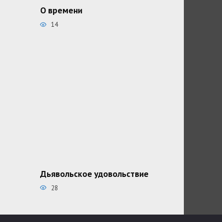
О времени
14
Дьявольское удовольствие
28