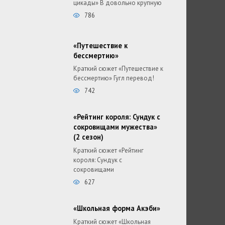
цикады» В довольно крупную
786
«Путешествие к
бессмертию»
Краткий сюжет «Путешествие к
бессмертию» Гугл перевод!
742
«Рейтинг короля: Сундук с
сокровищами мужества»
(2 сезон)
Краткий сюжет «Рейтинг
короля: Сундук с
сокровищами
627
«Школьная форма Акэби»
Краткий сюжет «Школьная