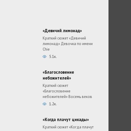
«Девичий лимонад»
Краткий сюжет «Девичий
лимонад» Девочка по имени
Chie
5.1к.
«Благословение
небожителей»
Краткий сюжет
«Благословение
небожителей» Восемь веков
1.2к.
«Когда плачут цикады»
Краткий сюжет «Когда плачут