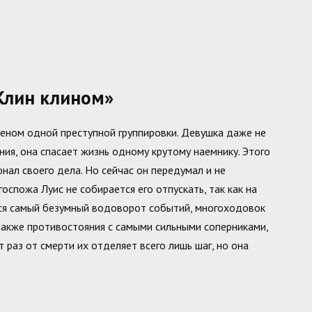
Клин клином»
леном одной преступной группировки. Девушка даже не
ния, она спасает жизнь одному крутому наемнику. Этого
нал своего дела. Но сейчас он передумал и не
оспожа Луис не собирается его отпускать, так как на
ется самый безумный водоворот событий, многоходовок
также противостояния с самыми сильными соперниками,
т раз от смерти их отделяет всего лишь шаг, но она