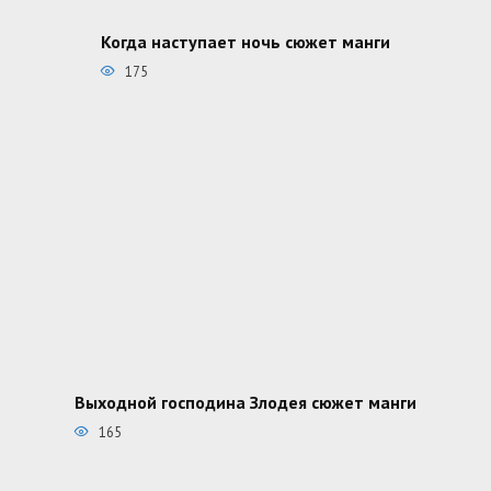
Когда наступает ночь сюжет манги
175
Выходной господина Злодея сюжет манги
165