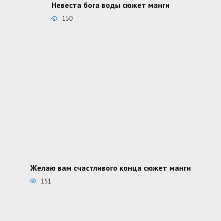
Невеста бога воды сюжет манги
150
Желаю вам счастливого конца сюжет манги
151