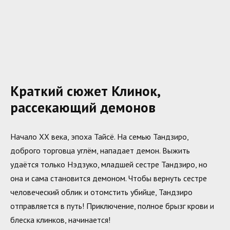
Краткий сюжет Клинок,
рассекающий демонов
Начало XX века, эпоха Тайсё. На семью Тандзиро,
доброго торговца углём, нападает демон. Выжить
удаётся только Нэдзуко, младшей сестре Тандзиро, но
она и сама становится демоном. Чтобы вернуть сестре
человеческий облик и отомстить убийце, Тандзиро
отправляется в путь! Приключение, полное брызг крови и
блеска клинков, начинается!