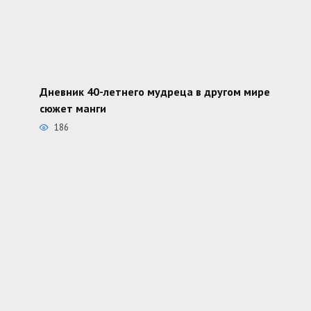
Дневник 40-летнего мудреца в другом мире
сюжет манги
186