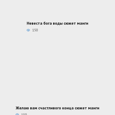
Невеста бога воды сюжет манги
150
Желаю вам счастливого конца сюжет манги
150