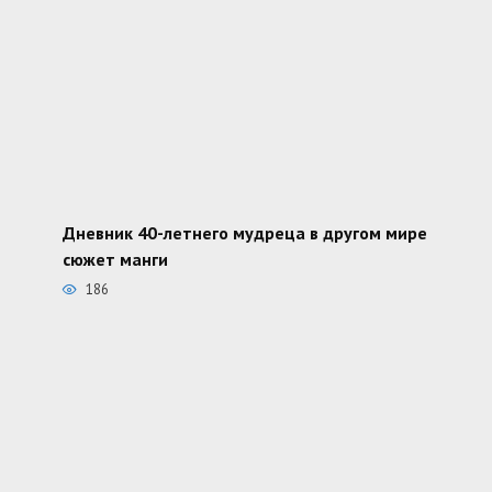
Дневник 40-летнего мудреца в другом мире
сюжет манги
186