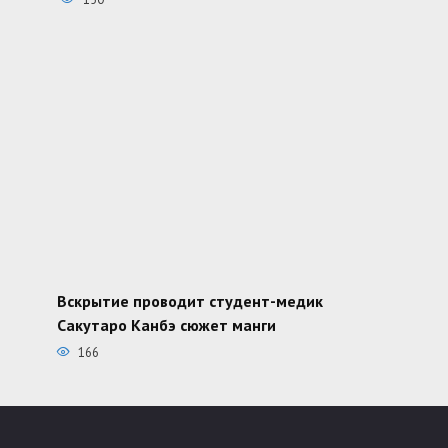
Вскрытие проводит студент-медик
Сакутаро Канбэ сюжет манги
166