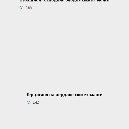
165
Герцогиня на чердаке сюжет манги
142