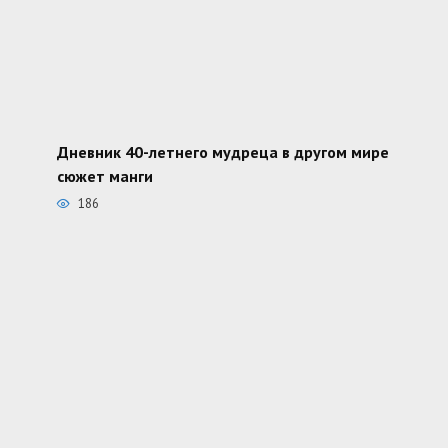
Дневник 40-летнего мудреца в другом мире
сюжет манги
186