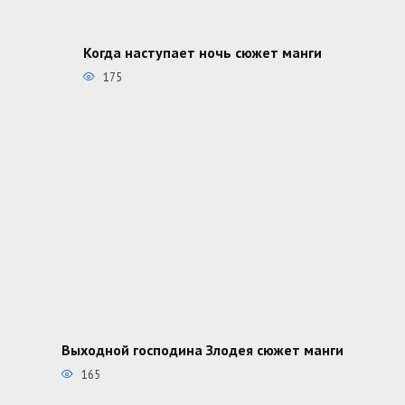
Когда наступает ночь сюжет манги
175
Выходной господина Злодея сюжет манги
165