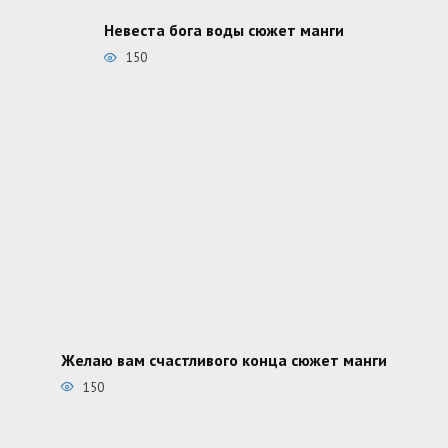
Невеста бога воды сюжет манги
150
Желаю вам счастливого конца сюжет манги
150