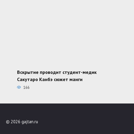
Вскрытие проводит студент-медик
Сакутаро Канбэ сюжет манги
166
© 2026 gajtan.ru