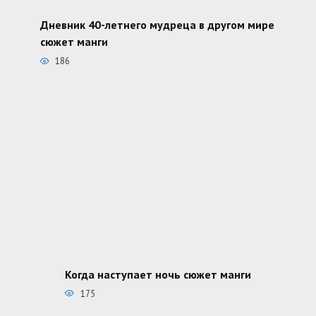
Дневник 40-летнего мудреца в другом мире
сюжет манги
186
Когда наступает ночь сюжет манги
175