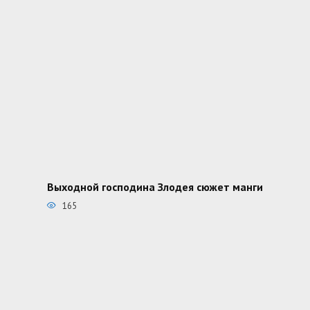
Выходной господина Злодея сюжет манги
165