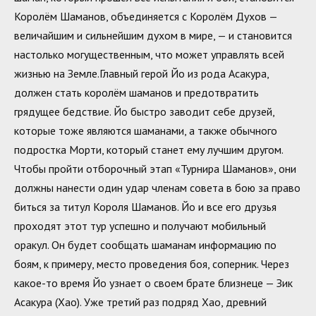
Королём Шаманов, объединяется с Королём Духов —
величайшим и сильнейшим духом в мире, — и становится
настолько могущественным, что может управлять всей
жизнью на Земле.Главный герой Йо из рода Асакура,
должен стать королём шаманов и предотвратить
грядущее бедствие. Йо быстро заводит себе друзей,
которые тоже являются шаманами, а также обычного
подростка Морти, который станет ему лучшим другом.
Чтобы пройти отборочный этап «Турнира Шаманов», они
должны нанести один удар членам совета в бою за право
биться за титул Короля Шаманов. Йо и все его друзья
проходят этот тур успешно и получают мобильный
оракул. Он будет сообщать шаманам информацию по
боям, к примеру, место проведения боя, соперник. Через
какое-то время Йо узнает о своем брате близнеце — Зик
Асакура (Хао). Уже третий раз подряд Хао, древний