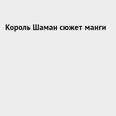
Король Шаман сюжет манги