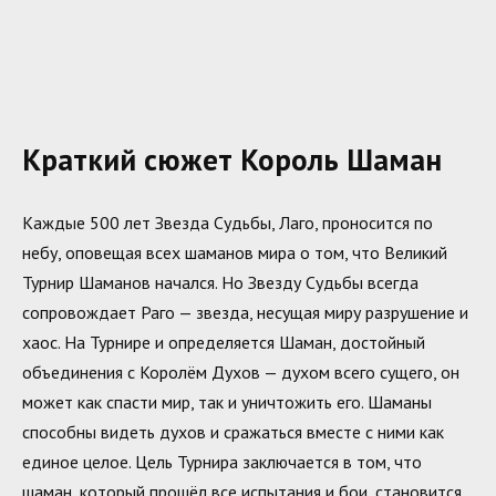
Краткий сюжет Король Шаман
Каждые 500 лет Звезда Судьбы, Лаго, проносится по
небу, оповещая всех шаманов мира о том, что Великий
Турнир Шаманов начался. Но Звезду Судьбы всегда
сопровождает Раго — звезда, несущая миру разрушение и
хаос. На Турнире и определяется Шаман, достойный
объединения с Королём Духов — духом всего сущего, он
может как спасти мир, так и уничтожить его. Шаманы
способны видеть духов и сражаться вместе с ними как
единое целое. Цель Турнира заключается в том, что
шаман, который прошёл все испытания и бои, становится