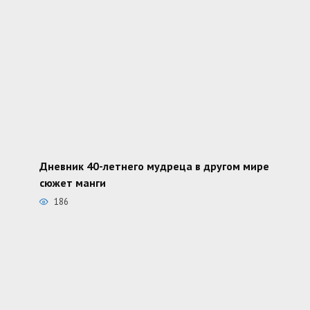
Дневник 40-летнего мудреца в другом мире
сюжет манги
186