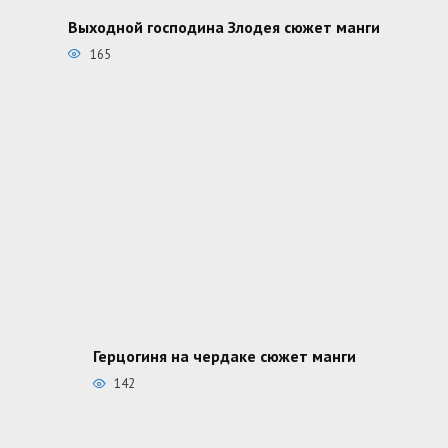
Выходной господина Злодея сюжет манги
165
Герцогиня на чердаке сюжет манги
142