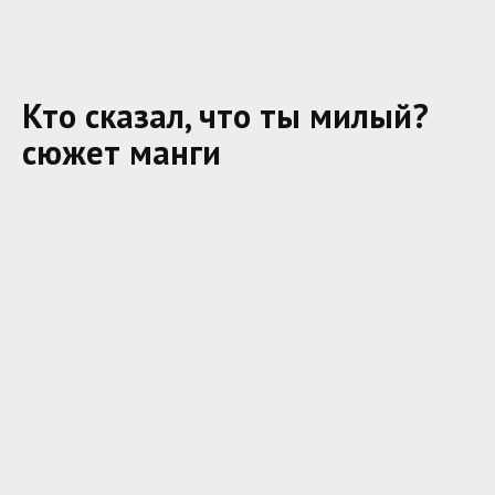
Кто сказал, что ты милый?
сюжет манги