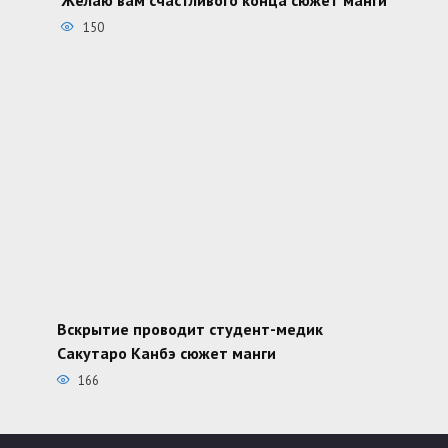
150
Вскрытие проводит студент-медик
Сакутаро Канбэ сюжет манги
166