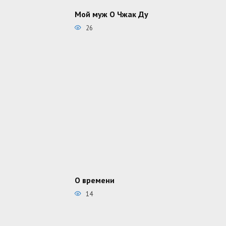
Мой муж О Чжак Ду
26
О времени
14