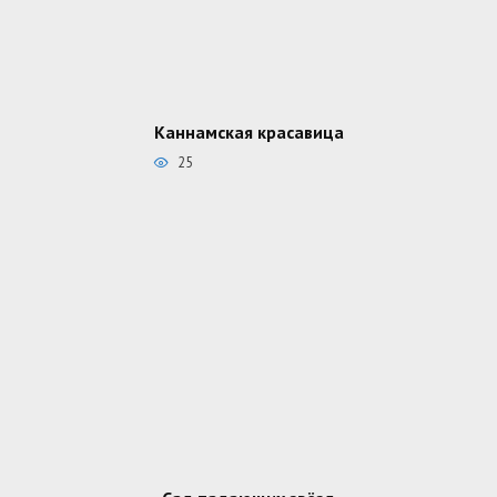
Каннамская красавица
25