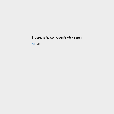
Поцелуй, который убивает
41