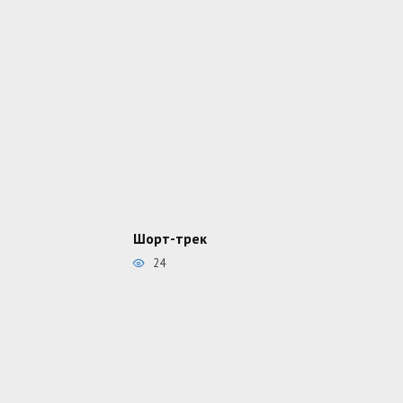
Шорт-трек
24