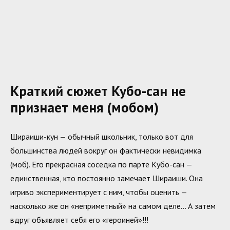
Краткий сюжет Кубо-сан не
признает меня (мобом)
Шираиши-кун — обычный школьник, только вот для
большинства людей вокруг он фактически невидимка
(моб). Его прекрасная соседка по парте Кубо-сан —
единственная, кто постоянно замечает Шираиши. Она
игриво экспериментирует с ним, чтобы оценить —
насколько же он «неприметный» на самом деле… А затем
вдруг объявляет себя его «героиней»!!!