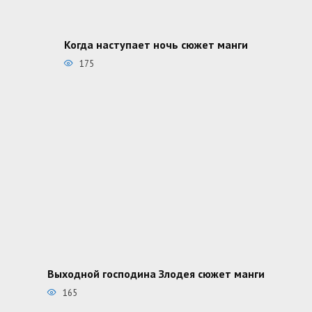
Когда наступает ночь сюжет манги
175
Выходной господина Злодея сюжет манги
165