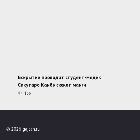
Вскрытие проводит студент-медик
Сакутаро Канбэ сюжет манги
166
© 2026 gajtan.ru