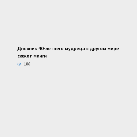
Дневник 40-летнего мудреца в другом мире
сюжет манги
186