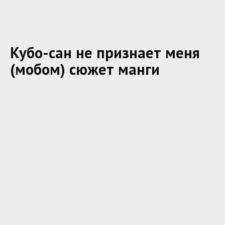
Кубо-сан не признает меня
(мобом) сюжет манги