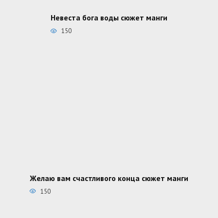
Невеста бога воды сюжет манги
150
Желаю вам счастливого конца сюжет манги
150