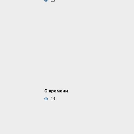
13
О времени
14