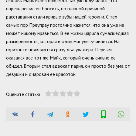
любовь Майк исчез навсегда. Так уж получилось, что
парень решил ее бросить, но главной причиной
расставания стали кривые зубы нашей героини. С тех
самых пор Преупрау постоянно кажется, что она уже не
может никому нравиться. В ее жизни царила сумасшедшая
размеренность, которая в один миг улетучивается. На
горизонте появляются сразу два ухажера. Первым
оказался все тот же Майк, который очень сильно ее
обидел. Вторым стал адвокат парня, он просто без ума от
девушки и очарован ее красотой.
Оцените статью