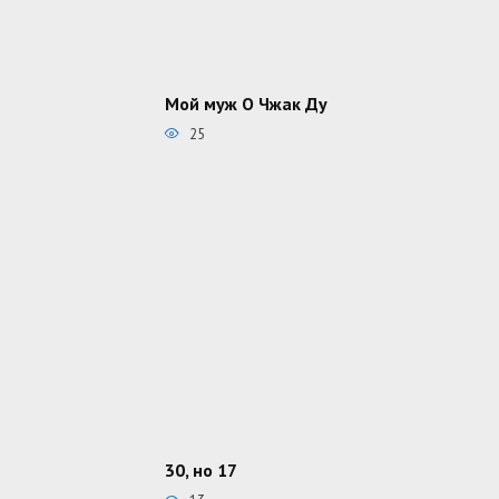
Мой муж О Чжак Ду
25
30, но 17