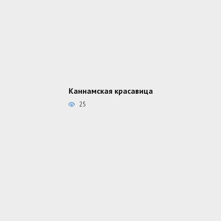
Каннамская красавица
25