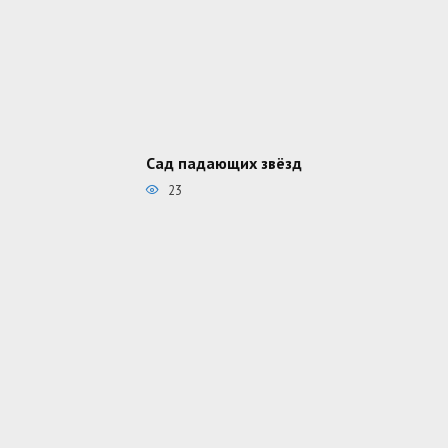
Сад падающих звёзд
23