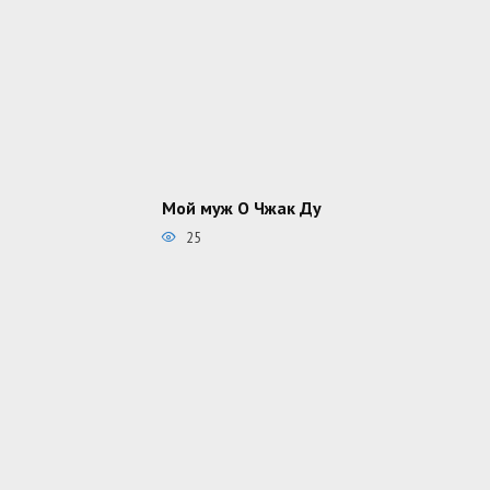
Мой муж О Чжак Ду
25