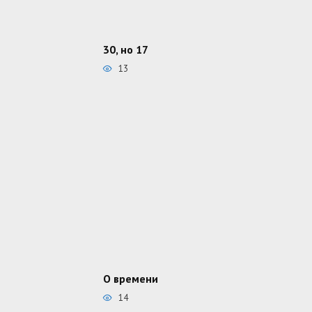
30, но 17
13
О времени
14