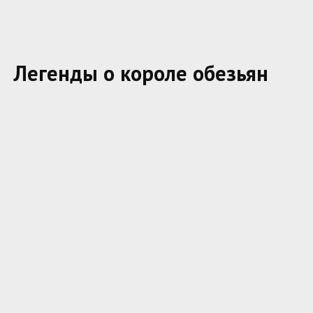
Легенды о короле обезьян