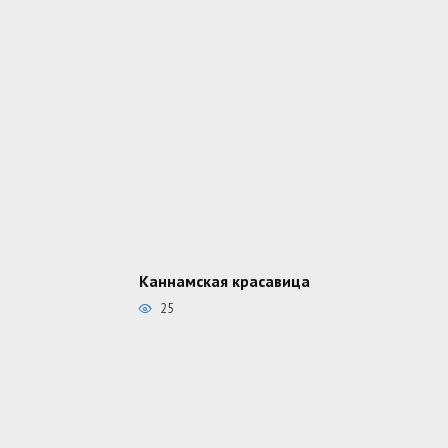
Каннамская красавица
25