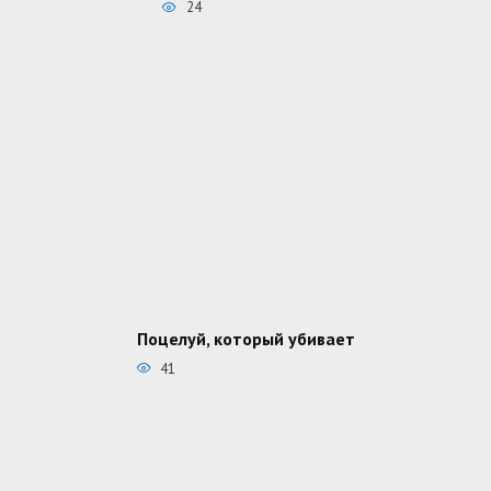
24
Поцелуй, который убивает
41