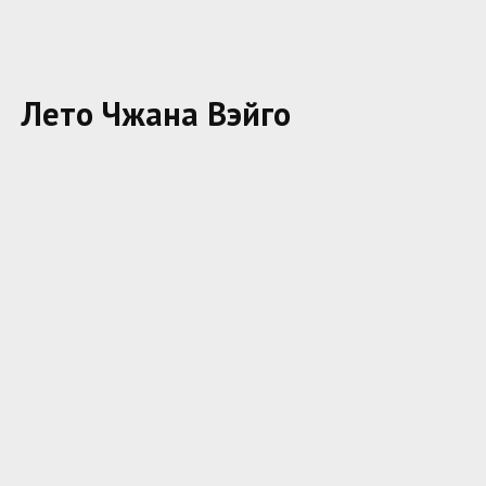
Лето Чжана Вэйго