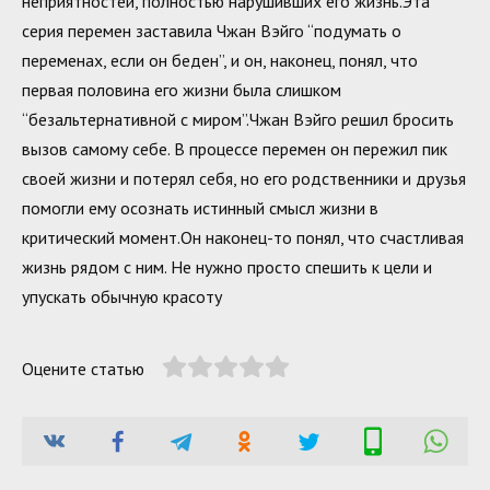
неприятностей, полностью нарушивших его жизнь.Эта
серия перемен заставила Чжан Вэйго “подумать о
переменах, если он беден”, и он, наконец, понял, что
первая половина его жизни была слишком
“безальтернативной с миром”.Чжан Вэйго решил бросить
вызов самому себе. В процессе перемен он пережил пик
своей жизни и потерял себя, но его родственники и друзья
помогли ему осознать истинный смысл жизни в
критический момент.Он наконец-то понял, что счастливая
жизнь рядом с ним. Не нужно просто спешить к цели и
упускать обычную красоту
Оцените статью