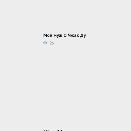
Мой муж О Чжак Ду
26