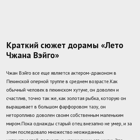
Краткий сюжет дорамы «Лето
Чжана Вэйго»
Чжан Вэйго все еще является актером-драконом в
Пекинской оперной труппе в среднем возрасте.Как
обычный человек в пекинском хутуне, он доволен и
счастлив, точно так же, как золотая рыбка, которую он
выращивает в большом фарфоровом тазу, он
неторопливо доволен своим собственным маленьким
миром.Пока однажды старый отец внезапно не умер, и за
этим последовало множество неожиданных