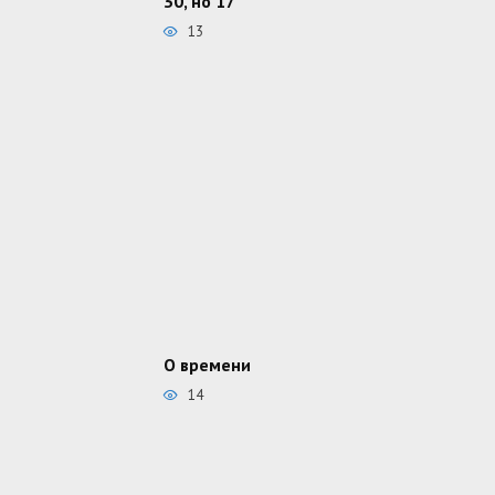
30, но 17
13
О времени
14