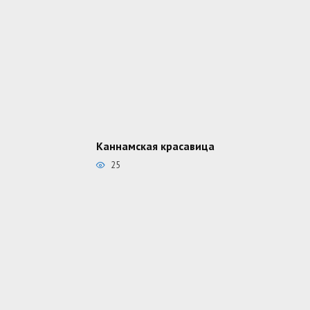
Каннамская красавица
25