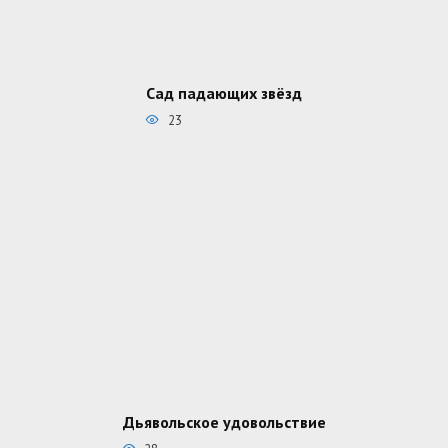
Сад падающих звёзд
23
Дьявольское удовольствие