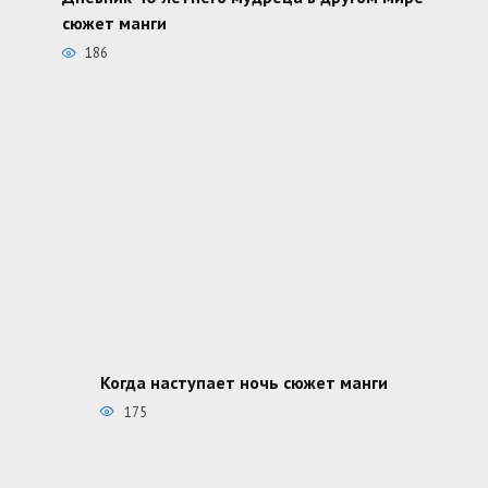
сюжет манги
186
Когда наступает ночь сюжет манги
175