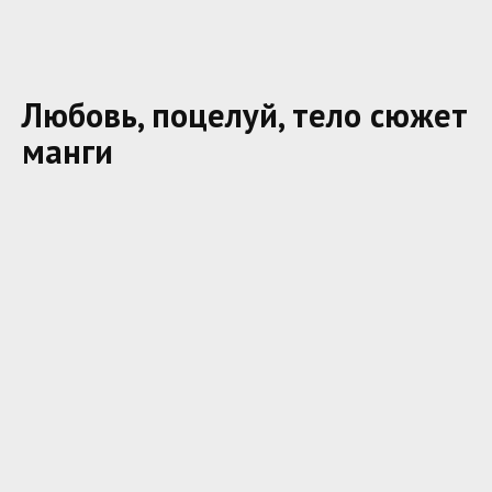
Любовь, поцелуй, тело сюжет
манги