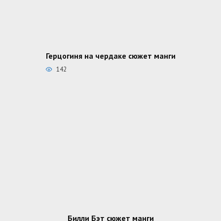
Герцогиня на чердаке сюжет манги
142
Билли Бэт сюжет манги