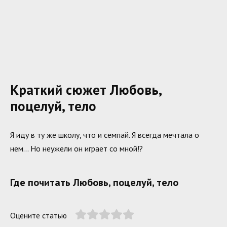
Краткий сюжет Любовь,
поцелуй, тело
Я иду в ту же школу, что и cемпай. Я всегда мечтала о
нем… Но неужели он играет со мной!?
Где почитать Любовь, поцелуй, тело
Оцените статью