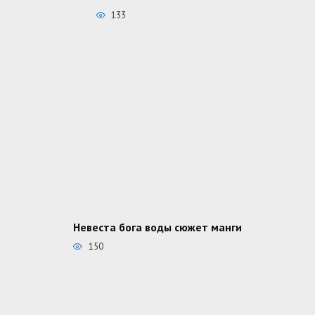
133
Невеста бога воды сюжет манги
150