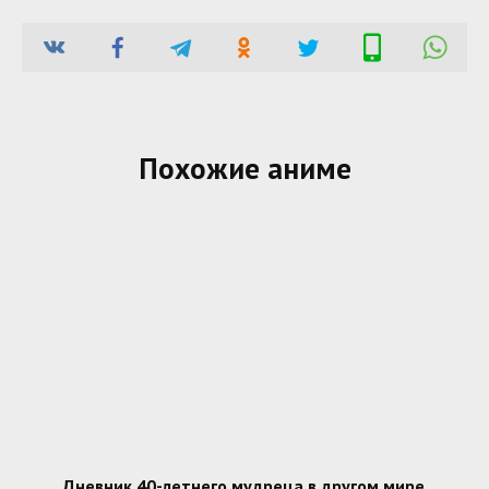
Похожие аниме
Дневник 40-летнего мудреца в другом мире