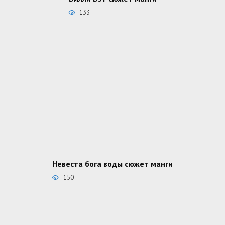
133
Невеста бога воды сюжет манги
150