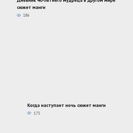
сюжет манги
186
Когда наступает ночь сюжет манги
175