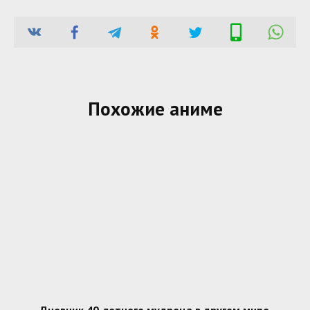
Похожие аниме
Дневник 40-летнего мудреца в другом мире