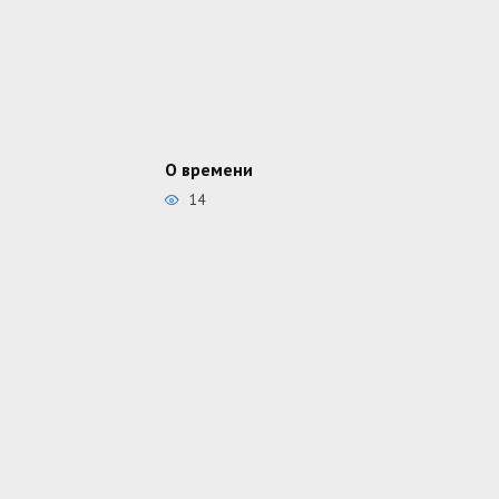
О времени
14