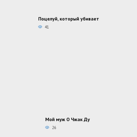
Поцелуй, который убивает
41
Мой муж О Чжак Ду
26