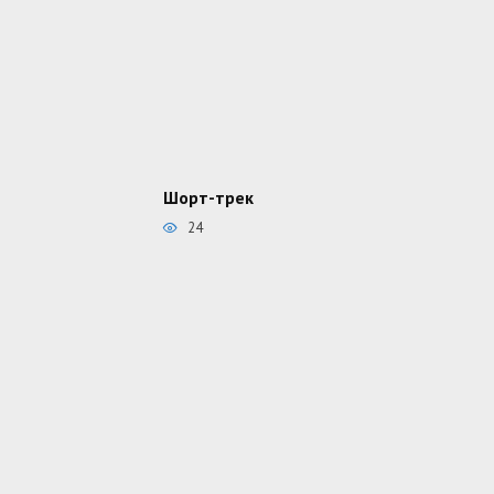
Шорт-трек
24