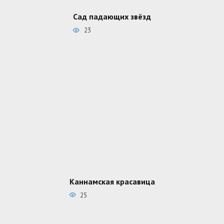
Сад падающих звёзд
23
Каннамская красавица
25