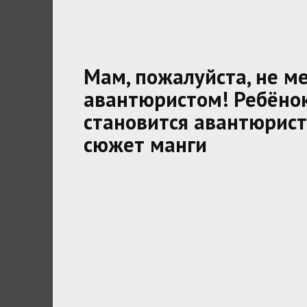
Мам, пожалуйста, не м
авантюристом! Ребёно
становится авантюрист
сюжет манги