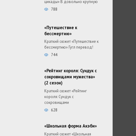
цикады» В довольно крупную
788
«Путешествие к
бессмертию»
Краткий сюжет «Путешествие к
бессмертию» Гугл перевод!
744
«Рейтинг короля: Сундук с
сокровищами мужества»
(2 сезон)
Краткий сюжет «Рейтинг
короля: Сундук с
сокровищами
628
«Школьная форма Акэби»
Краткий сюжет «Школьная