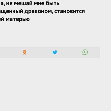
а, не мешай мне быть
ащенный драконом, становится
ей матерью