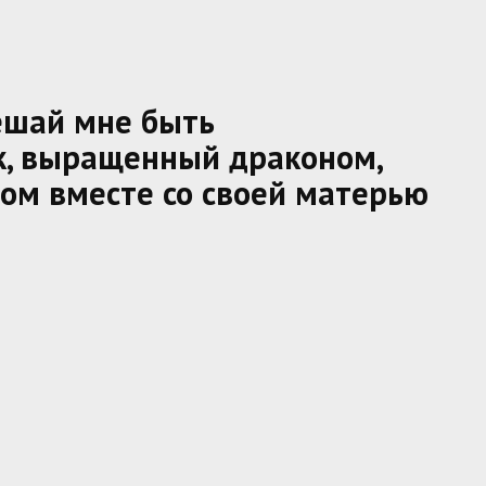
ешай мне быть
к, выращенный драконом,
ом вместе со своей матерью