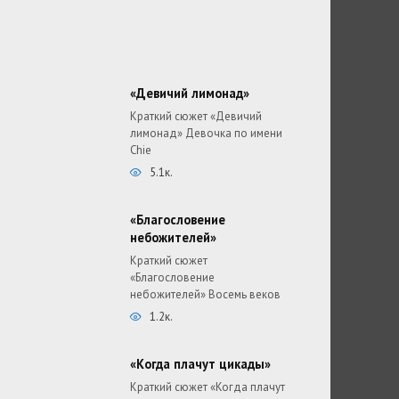
«Девичий лимонад»
Краткий сюжет «Девичий
лимонад» Девочка по имени
Chie
5.1к.
«Благословение
небожителей»
Краткий сюжет
«Благословение
небожителей» Восемь веков
1.2к.
«Когда плачут цикады»
Краткий сюжет «Когда плачут