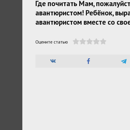
Где почитать Мам, пожалуйст
авантюристом! Ребёнок, выр
авантюристом вместе со сво
Оцените статью