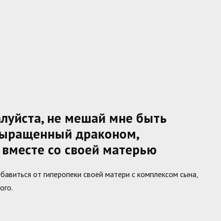
луйста, не мешай мне быть
выращенный драконом,
 вместе со своей матерью
збавиться от гиперопеки своей матери с комплексом сына,
ого.