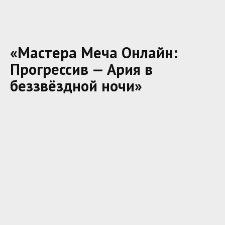
«Мастера Меча Онлайн:
Прогрессив — Ария в
беззвёздной ночи»