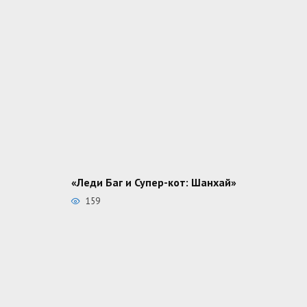
«Леди Баг и Супер-кот: Шанхай»
159