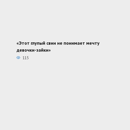
«Этот глупый свин не понимает мечту
девочки-зайки»
115