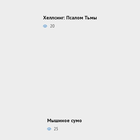
Хеллсинг: Псалом Тьмы
20
Мышиное сумо
25