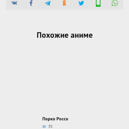
Похожие аниме
Порко Россо
35