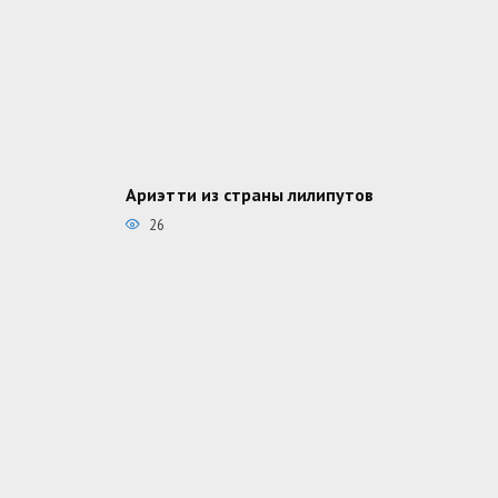
Ариэтти из страны лилипутов
26