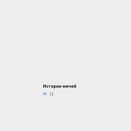
Истории мечей
22