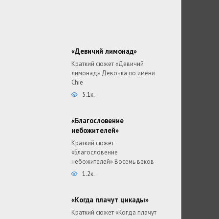
«Девичий лимонад»
Краткий сюжет «Девичий
лимонад» Девочка по имени
Chie
5.1к.
«Благословение
небожителей»
Краткий сюжет
«Благословение
небожителей» Восемь веков
1.2к.
«Когда плачут цикады»
Краткий сюжет «Когда плачут