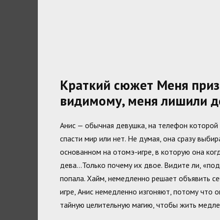
Краткий сюжет Меня призв
видимому, меня лишили 
Анис — обычная девушка, на телефон которой
спасти мир или нет. Не думая, она сразу выбир
основанном на отомэ-игре, в которую она когд
дева…Только почему их двое. Видите ли, «подр
попала. Хайм, немедленно решает объявить себ
игре, Анис немедленно изгоняют, потому что о
тайную целительную магию, чтобы жить медле