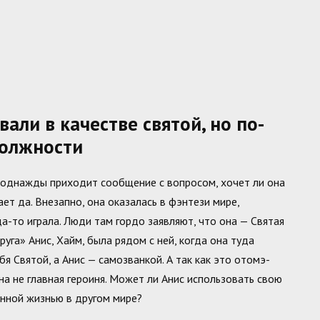
али в качестве святой, но по-
должности
 однажды приходит сообщение с вопросом, хочет ли она
ает да. Внезапно, она оказалась в фэнтези мире,
а-то играла. Люди там гордо заявляют, что она — Святая
уга» Анис, Хайм, была рядом с ней, когда она туда
я Святой, а Анис — самозванкой. А так как это отомэ-
на не главная героиня. Может ли Анис использовать свою
нной жизнью в другом мире?