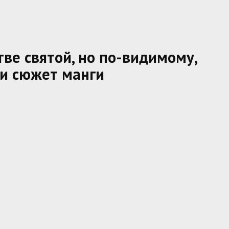
ве святой, но по-видимому,
и сюжет манги