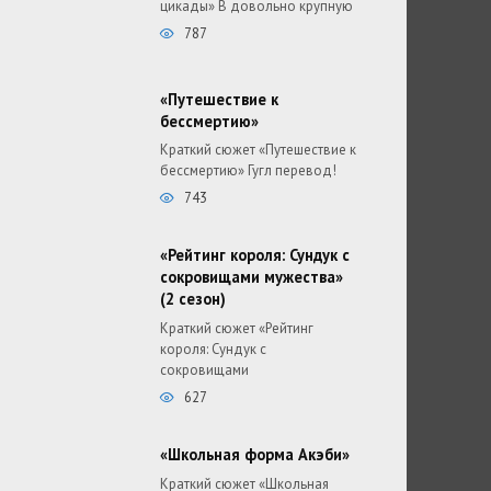
цикады» В довольно крупную
787
«Путешествие к
бессмертию»
Краткий сюжет «Путешествие к
бессмертию» Гугл перевод!
743
«Рейтинг короля: Сундук с
сокровищами мужества»
(2 сезон)
Краткий сюжет «Рейтинг
короля: Сундук с
сокровищами
627
«Школьная форма Акэби»
Краткий сюжет «Школьная