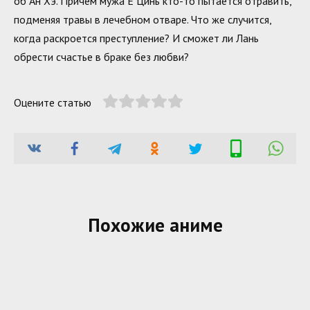
об Ан Хэ. Причем мужа Е Цинь кто-то пытается отравить,
подменяя травы в лечебном отваре. Что же случится,
когда раскроется преступление? И сможет ли Лань
обрести счастье в браке без любви?
Оцените статью
Похожие аниме