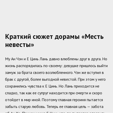
Краткий сюжет дорамы «Месть
невесты»
Му Ан Чэн и Е Цинь Лань давно влюблены друг в друга. Но
жизнь распорядилась по-своему: девушке пришлось выйти
замуж за брата своего возлюбленного. Чэн же вступил в
брак с другой, более выгодной невестой. При этом у него
сохранились чувства к Е Цинь. Но Лань приходится не
сладко, так как ее супруг находится при смерти и скоро
отойдет в мир иной. Поэтому главная героиня пытается
забыть старую любовь. Теперь ее главная цель — забота