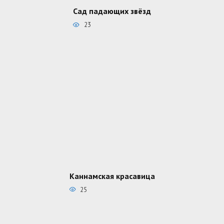
Сад падающих звёзд
23
Каннамская красавица
25