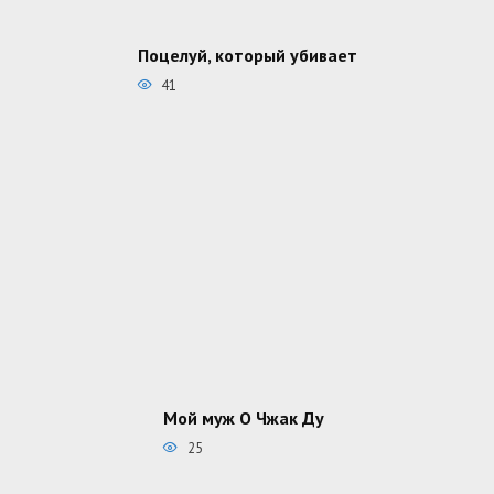
Поцелуй, который убивает
41
Мой муж О Чжак Ду
25