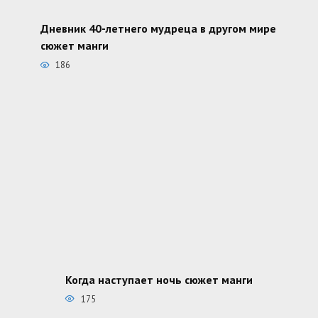
Дневник 40-летнего мудреца в другом мире
сюжет манги
186
Когда наступает ночь сюжет манги
175