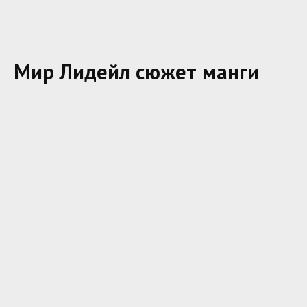
Мир Лидейл сюжет манги