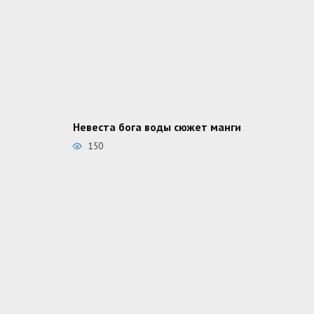
Невеста бога воды сюжет манги
150