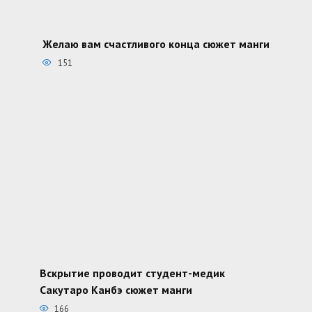
Желаю вам счастливого конца сюжет манги
151
Вскрытие проводит студент-медик
Сакутаро Канбэ сюжет манги
166