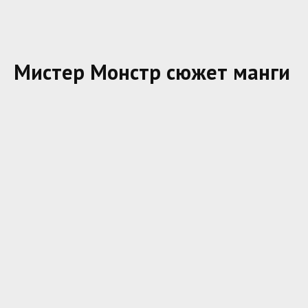
Мистер Монстр сюжет манги