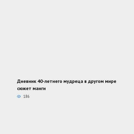
Дневник 40-летнего мудреца в другом мире
сюжет манги
186