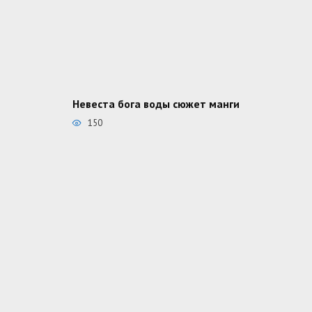
Невеста бога воды сюжет манги
150