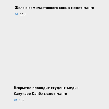
Желаю вам счастливого конца сюжет манги
150
Вскрытие проводит студент-медик
Сакутаро Канбэ сюжет манги
166