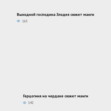
Выходной господина Злодея сюжет манги
165
Герцогиня на чердаке сюжет манги
142