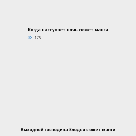
Когда наступает ночь сюжет манги
175
Выходной господина Злодея сюжет манги