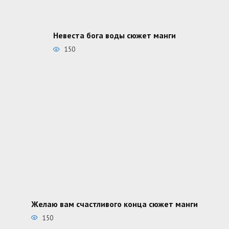
Невеста бога воды сюжет манги
150
Желаю вам счастливого конца сюжет манги
150