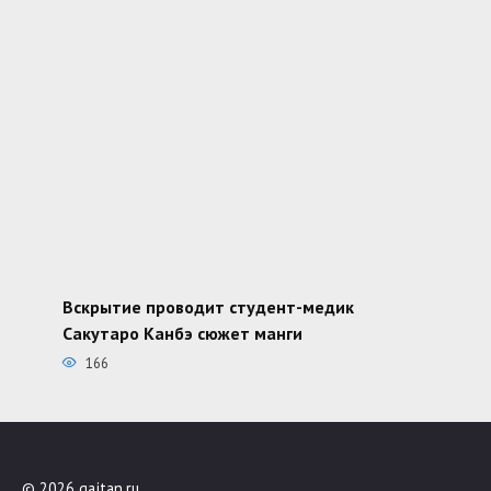
Вскрытие проводит студент-медик
Сакутаро Канбэ сюжет манги
166
© 2026 gajtan.ru