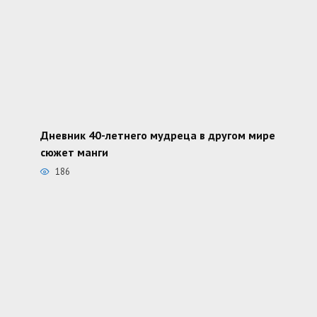
Дневник 40-летнего мудреца в другом мире
сюжет манги
186