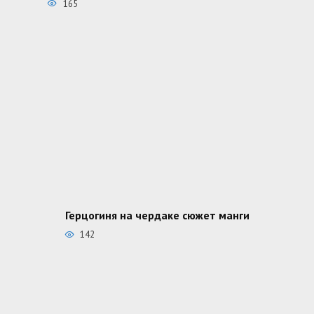
165
Герцогиня на чердаке сюжет манги
142