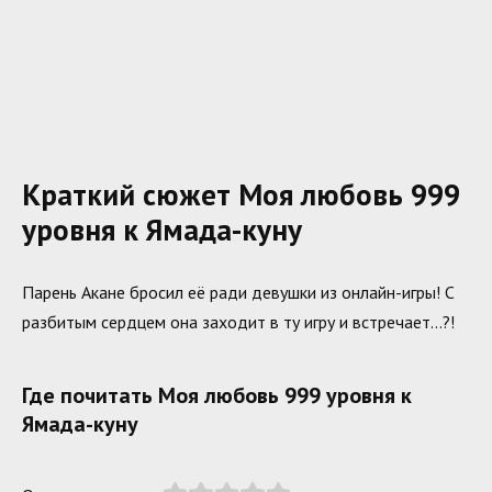
Краткий сюжет Моя любовь 999
уровня к Ямада-куну
Парень Акане бросил её ради девушки из онлайн-игры! С
разбитым сердцем она заходит в ту игру и встречает…?!
Где почитать Моя любовь 999 уровня к
Ямада-куну