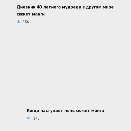
Дневник 40-летнего мудреца в другом мире
сюжет манги
186
Когда наступает ночь сюжет манги
175