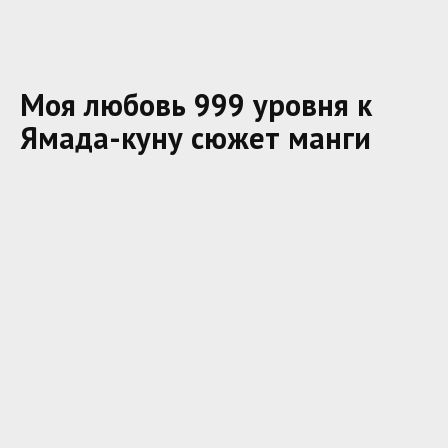
Моя любовь 999 уровня к
Ямада-куну сюжет манги