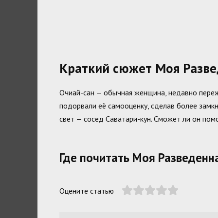
Краткий сюжет Моя Разве
Очиай-сан — обычная женщина, недавно переж
подорвали её самооценку, сделав более замкн
свет — сосед Саватари-кун. Сможет ли он пом
Где почитать Моя Разведенн
Оцените статью