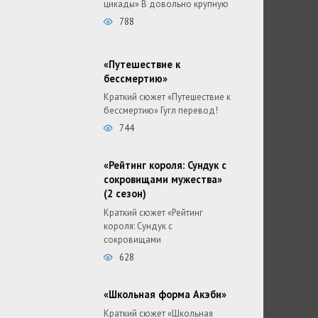
цикады» В довольно крупную
788
«Путешествие к
бессмертию»
Краткий сюжет «Путешествие к
бессмертию» Гугл перевод!
744
«Рейтинг короля: Сундук с
сокровищами мужества»
(2 сезон)
Краткий сюжет «Рейтинг
короля: Сундук с
сокровищами
628
«Школьная форма Акэби»
Краткий сюжет «Школьная