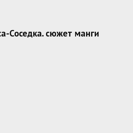
а-Соседка. сюжет манги