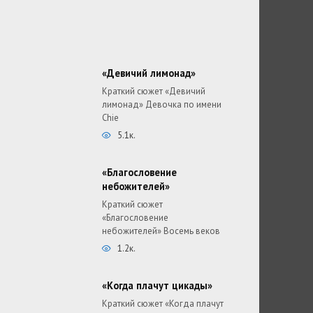
«Девичий лимонад»
Краткий сюжет «Девичий
лимонад» Девочка по имени
Chie
5.1к.
«Благословение
небожителей»
Краткий сюжет
«Благословение
небожителей» Восемь веков
1.2к.
«Когда плачут цикады»
Краткий сюжет «Когда плачут