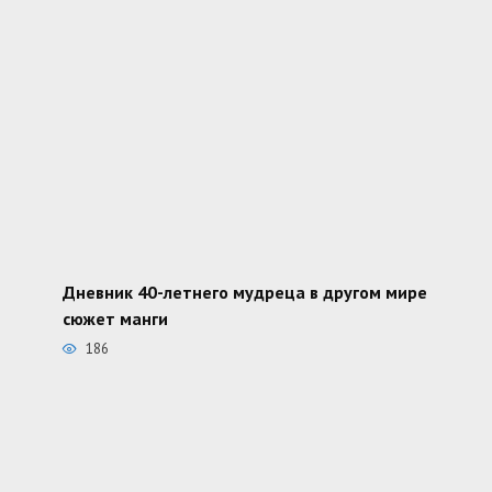
Дневник 40-летнего мудреца в другом мире
сюжет манги
186