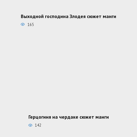
Выходной господина Злодея сюжет манги
165
Герцогиня на чердаке сюжет манги
142