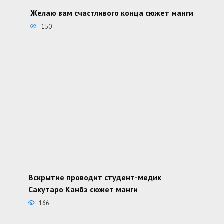
Желаю вам счастливого конца сюжет манги
150
Вскрытие проводит студент-медик
Сакутаро Канбэ сюжет манги
166