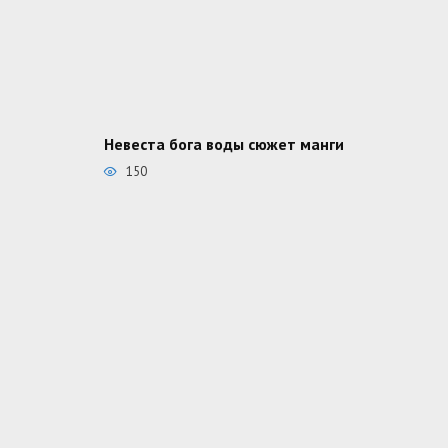
Невеста бога воды сюжет манги
150