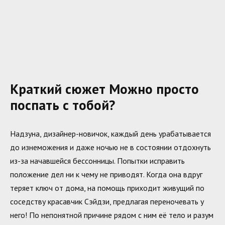
Краткий сюжет Можно просто
поспать с тобой?
Надзуна, дизайнер-новичок, каждый день урабатывается
до изнеможения и даже ночью не в состоянии отдохнуть
из-за начавшейся бессонницы. Попытки исправить
положение дел ни к чему не приводят. Когда она вдруг
теряет ключ от дома, на помощь приходит живущий по
соседству красавчик Сэйдзи, предлагая переночевать у
него! По непонятной причине рядом с ним её тело и разум