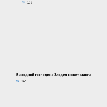
175
Выходной господина Злодея сюжет манги
165