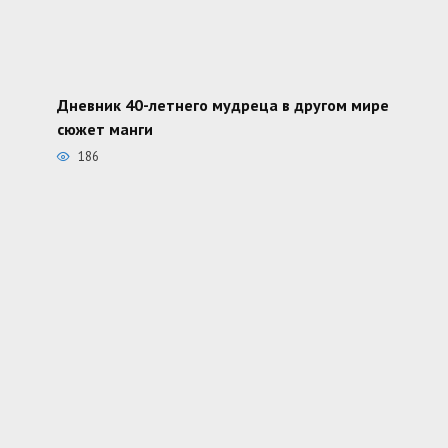
Дневник 40-летнего мудреца в другом мире
сюжет манги
186