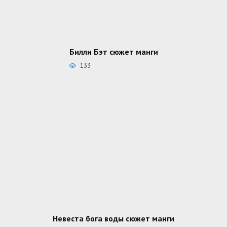
Билли Бэт сюжет манги
133
Невеста бога воды сюжет манги