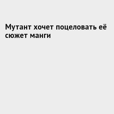
Мутант хочет поцеловать её
сюжет манги