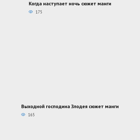
Когда наступает ночь сюжет манги
175
Выходной господина Злодея сюжет манги
165