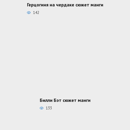
Герцогиня на чердаке сюжет манги
142
Билли Бэт сюжет манги
133