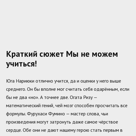
Краткий сюжет Мы не можем
учиться!
Юга Нариюки отлично учится, да и оценки у него выше
среднего. Он бы вполне мог считать себя одарённым, если
бы не два «но». А точнее две. Огата Ризу —
математический гений, чей мозг способен просчитать все
формулы. Фурухаси Фумино — мастер слова, чьи
произведения могут затронуть даже самое чёрствое
сердце. Обе они не дают нашему герою стать первым в