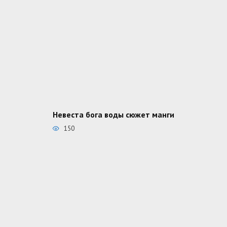
Невеста бога воды сюжет манги
150