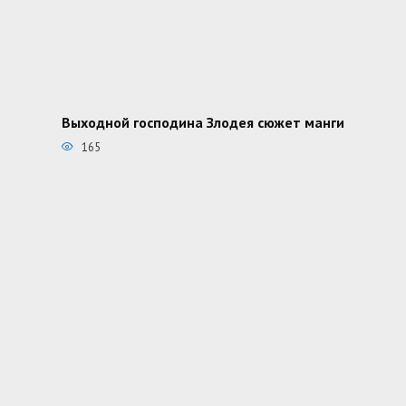
Выходной господина Злодея сюжет манги
165