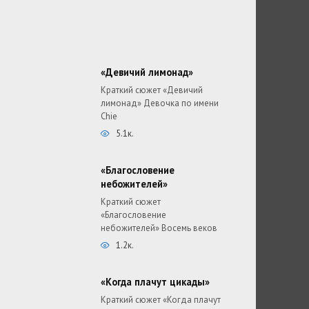
«Девичий лимонад»
Краткий сюжет «Девичий
лимонад» Девочка по имени
Chie
5.1к.
«Благословение
небожителей»
Краткий сюжет
«Благословение
небожителей» Восемь веков
1.2к.
«Когда плачут цикады»
Краткий сюжет «Когда плачут