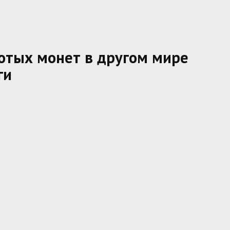
отых монет в другом мире
ги