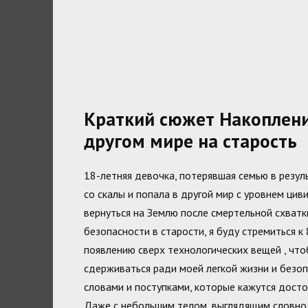
Краткий сюжет Накоплени
другом мире на старость
18-летняя девочка, потерявшая семью в резул
со скалы и попала в другой мир с уровнем ц
вернуться на Землю после смертельной схватк
безопасности в старости, я буду стремиться к
появлению сверх технологических вещей , чтоб
сдерживаться ради моей легкой жизни и безоп
словами и поступками, которые кажутся досто
Даже с небольшим телом, выглядящим словно д