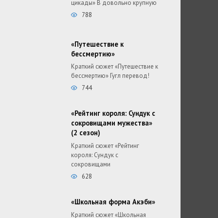
цикады» В довольно крупную
788
«Путешествие к
бессмертию»
Краткий сюжет «Путешествие к
бессмертию» Гугл перевод!
744
«Рейтинг короля: Сундук с
сокровищами мужества»
(2 сезон)
Краткий сюжет «Рейтинг
короля: Сундук с
сокровищами
628
«Школьная форма Акэби»
Краткий сюжет «Школьная