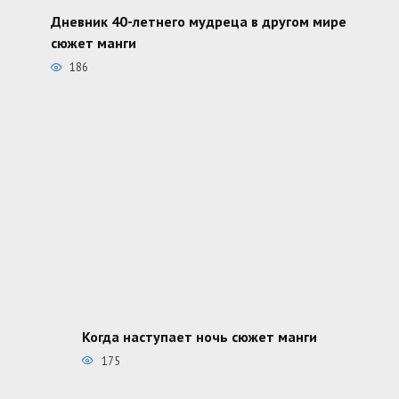
Дневник 40-летнего мудреца в другом мире
сюжет манги
186
Когда наступает ночь сюжет манги
175