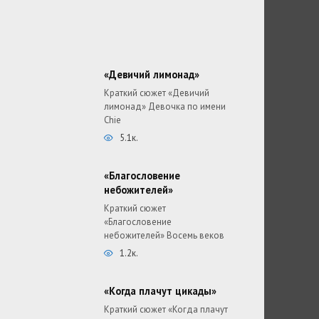
«Девичий лимонад»
Краткий сюжет «Девичий
лимонад» Девочка по имени
Chie
5.1к.
«Благословение
небожителей»
Краткий сюжет
«Благословение
небожителей» Восемь веков
1.2к.
«Когда плачут цикады»
Краткий сюжет «Когда плачут