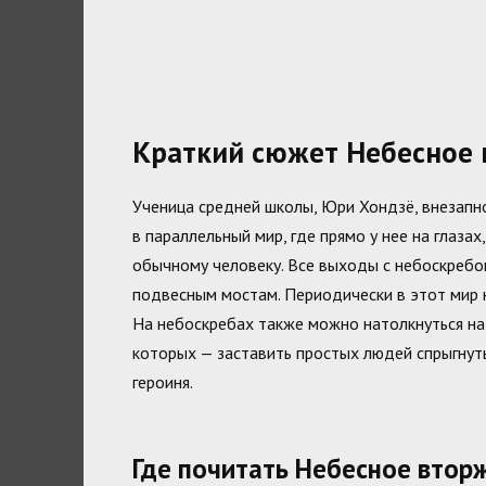
Краткий сюжет Небесное
Ученица средней школы, Юри Хондзё, внезапн
в параллельный мир, где прямо у нее на глаза
обычному человеку. Все выходы с небоскребо
подвесным мостам. Периодически в этот мир 
На небоскребах также можно натолкнуться на 
которых — заставить простых людей спрыгнуть
героиня.
Где почитать Небесное втор