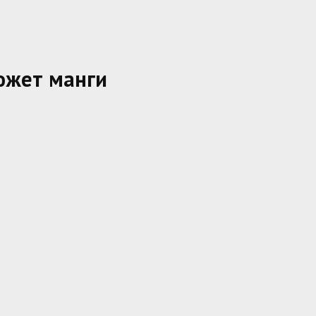
южет манги