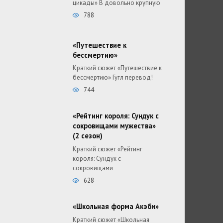
цикады» В довольно крупную
788
«Путешествие к
бессмертию»
Краткий сюжет «Путешествие к
бессмертию» Гугл перевод!
744
«Рейтинг короля: Сундук с
сокровищами мужества»
(2 сезон)
Краткий сюжет «Рейтинг
короля: Сундук с
сокровищами
628
«Школьная форма Акэби»
Краткий сюжет «Школьная