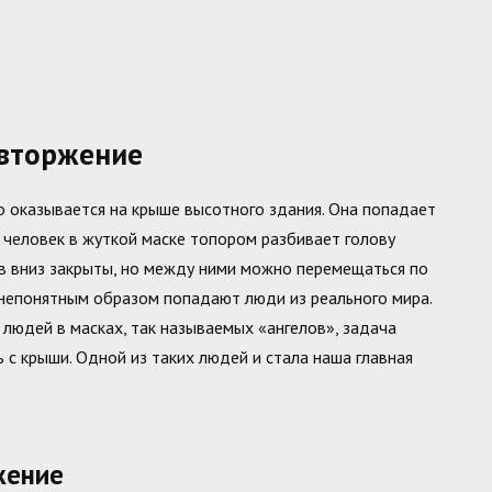
 вторжение
о оказывается на крыше высотного здания. Она попадает
х, человек в жуткой маске топором разбивает голову
в вниз закрыты, но между ними можно перемещаться по
непонятным образом попадают люди из реального мира.
людей в масках, так называемых «ангелов», задача
 с крыши. Одной из таких людей и стала наша главная
жение