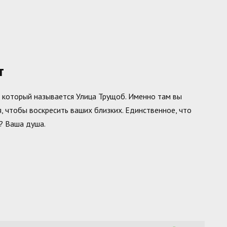
т
, который называется Улица Трущоб. Именно там вы
я, чтобы воскресить ваших близких. Единственное, что
а? Ваша душа.