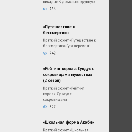
цикады» В довольно крупную
786
«Путешествие к
бессмертию»
Краткий сюжет «Путешествие к
бессмертию» Гугл перевод!
742
«Рейтинг короля: Сундук с
сокровищами мужества»
(2 сезон)
Краткий сюжет «Рейтинг
короля: Сундук с
сокровищами
627
«Школьная форма Акэби»
Краткий сюжет «Школьная