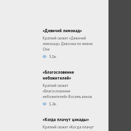
«Девичий лимонад»
Краткий сюжет «Девичий
лимонад» Девочка по имени
Chie
5.1к.
«Благословение
небожителей»
Краткий сюжет
«Благословение
небожителей» Восемь веков
1.2к.
«Когда плачут цикады»
Краткий сюжет «Когда плачут