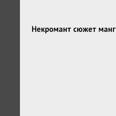
Некромант сюжет манг