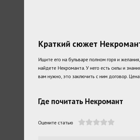
Краткий сюжет Некроман
Ищите его на бульваре полном горя и желания
найдете Некроманта. У него есть силы и знани
вам нужно, это заключить с ним договор. Цен
Где почитать Некромант
Оцените статью