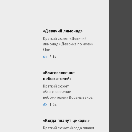
«Девичий лимонад»
Краткий сюжет «Девичий
лимонад» Девочка по имени
Chie
5.1к.
«Благословение
небожителей»
Краткий сюжет
«Благословение
небожителей» Восемь веков
1.2к.
«Когда плачут цикады»
Краткий сюжет «Когда плачут