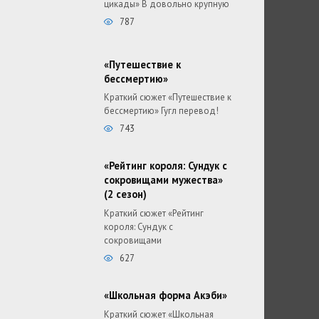
цикады» В довольно крупную
787
«Путешествие к
бессмертию»
Краткий сюжет «Путешествие к
бессмертию» Гугл перевод!
743
«Рейтинг короля: Сундук с
сокровищами мужества»
(2 сезон)
Краткий сюжет «Рейтинг
короля: Сундук с
сокровищами
627
«Школьная форма Акэби»
Краткий сюжет «Школьная