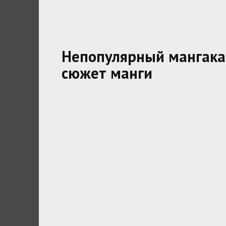
Непопулярный мангака
сюжет манги