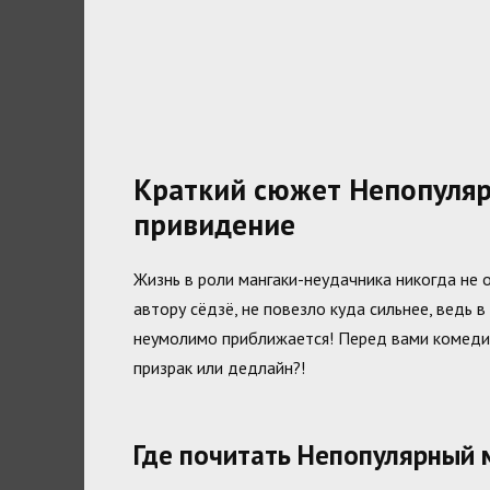
Краткий сюжет Непопуляр
привидение
Жизнь в роли мангаки-неудачника никогда не 
автору сёдзё, не повезло куда сильнее, ведь в
неумолимо приближается! Перед вами комедия 
призрак или дедлайн?!
Где почитать Непопулярный 