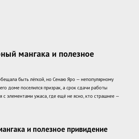
ный мангака и полезное
обещала быть лёгкой, но Сенаю Яро — непопулярному
 его доме поселился призрак, а срок сдачи работы
с элементами ужаса, где ещё не ясно, кто страшнее —
мангака и полезное привидение